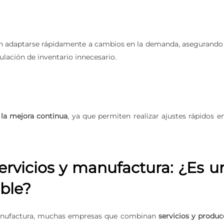
n adaptarse rápidamente a cambios en la demanda, asegurando
lación de inventario innecesario.
r la mejora continua
, ya que permiten realizar ajustes rápidos e
rvicios y manufactura: ¿Es u
ble?
manufactura, muchas empresas que combinan
servicios y produc