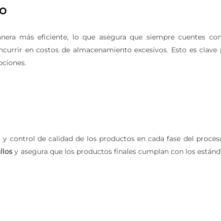
io
nera más eficiente, lo que asegura que siempre cuentes con
incurrir en costos de almacenamiento excesivos. Esto es clave 
pciones.
 y control de calidad de los productos en cada fase del proces
llos
y asegura que los productos finales cumplan con los estánd