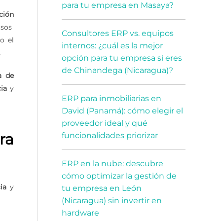
para tu empresa en Masaya?
ción
rsos
Consultores ERP vs. equipos
o el
internos: ¿cuál es la mejor
.
opción para tu empresa si eres
de Chinandega (Nicaragua)?
a de
ia
y
ERP para inmobiliarias en
David (Panamá): cómo elegir el
proveedor ideal y qué
ra
funcionalidades priorizar
ERP en la nube: descubre
cómo optimizar la gestión de
ia
y
tu empresa en León
(Nicaragua) sin invertir en
hardware