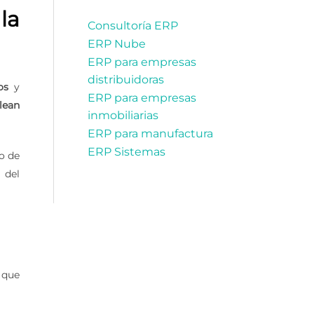
la
Consultoría ERP
ERP Nube
ERP para empresas
distribuidoras
os
y
ERP para empresas
lean
inmobiliarias
ERP para manufactura
ERP Sistemas
o de
 del
 que