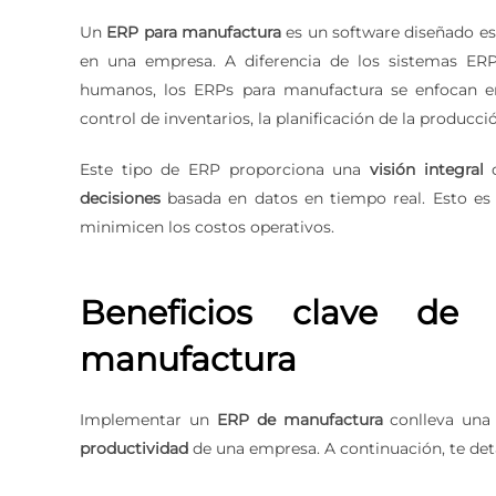
Un
ERP para manufactura
es un software diseñado e
en una empresa. A diferencia de los sistemas ERP
humanos, los ERPs para manufactura se enfocan e
control de inventarios, la planificación de la producci
Este tipo de ERP proporciona una
visión integral
d
decisiones
basada en datos en tiempo real. Esto es
minimicen los costos operativos.
Beneficios clave d
manufactura
Implementar un
ERP de manufactura
conlleva una 
productividad
de una empresa. A continuación, te detal