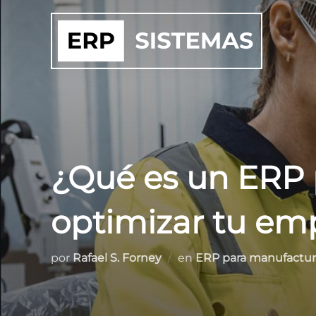
Saltar
al
contenido
¿Qué es un ERP
optimizar tu e
por
Rafael S. Forney
en
ERP para manufactur