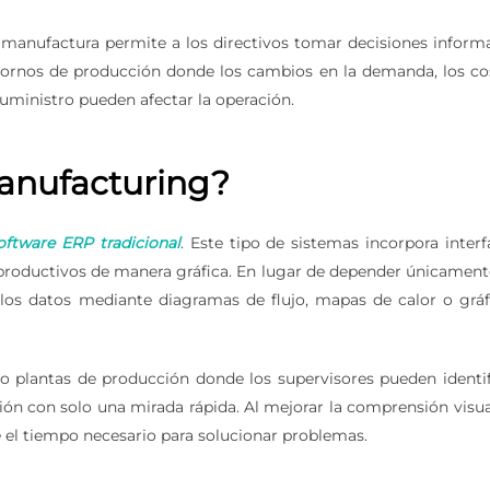
P manufactura permite a los directivos tomar decisiones inform
ntornos de producción donde los cambios en la demanda, los co
uministro pueden afectar la operación.
anufacturing?
oftware ERP tradicional
. Este tipo de sistemas incorpora interf
s productivos de manera gráfica. En lugar de depender únicament
 los datos mediante diagramas de flujo, mapas de calor o gráf
 o plantas de producción donde los supervisores pueden identif
ón con solo una mirada rápida. Al mejorar la comprensión visua
ce el tiempo necesario para solucionar problemas.