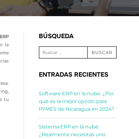
BÚSQUEDA
ERP
r la
Buscar:
BUSCAR
ente
cias
ENTRADAS RECIENTES
esa.
ing,
Software ERP en la nube: ¿Por
e tu
qué es la mejor opción para
PYMES de Nicaragua en 2024?
Sistema ERP en la nube:
¿Realmente necesitas uno