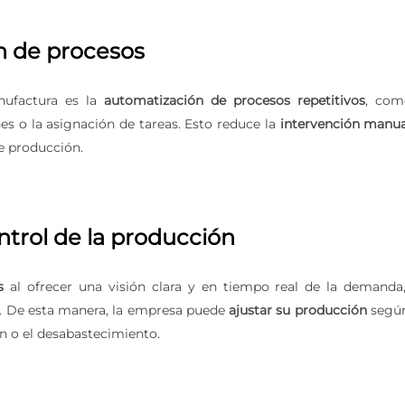
n de procesos
nufactura es la
automatización de procesos repetitivos
, com
es o la asignación de tareas. Esto reduce la
intervención manua
e producción.
ontrol de la producción
s
al ofrecer una visión clara y en tiempo real de la demanda,
n. De esta manera, la empresa puede
ajustar su producción
según
n o el desabastecimiento.