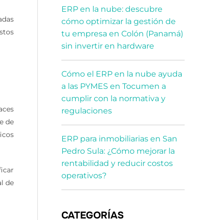
ERP en la nube: descubre
adas
cómo optimizar la gestión de
stos
tu empresa en Colón (Panamá)
sin invertir en hardware
Cómo el ERP en la nube ayuda
a las PYMES en Tocumen a
cumplir con la normativa y
aces
regulaciones
e de
icos
ERP para inmobiliarias en San
Pedro Sula: ¿Cómo mejorar la
rentabilidad y reducir costos
icar
operativos?
l de
CATEGORÍAS