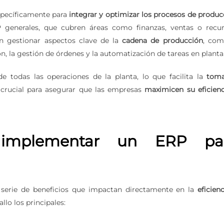
specíficamente para
integrar y optimizar los procesos de produc
 generales, que cubren áreas como finanzas, ventas o recu
n gestionar aspectos clave de la
cadena de producción
, com
ón, la gestión de órdenes y la automatización de tareas en planta
e todas las operaciones de la planta, lo que facilita la
tom
 crucial para asegurar que las empresas
maximicen su eficienc
e implementar un ERP pa
serie de beneficios que impactan directamente en la
eficienc
lo los principales: