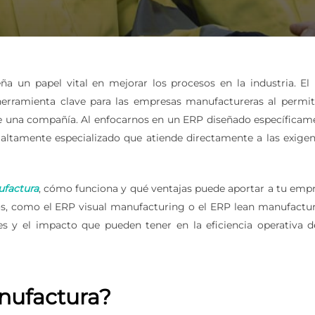
ña un papel vital en mejorar los procesos en la industria. El
rramienta clave para las empresas manufactureras al permiti
 de una compañía. Al enfocarnos en un ERP diseñado específicam
ltamente especializado que atiende directamente a las exigen
factura
, cómo funciona y qué ventajas puede aportar a tu empr
s, como el ERP visual manufacturing o el ERP lean manufactur
s y el impacto que pueden tener en la eficiencia operativa d
nufactura?