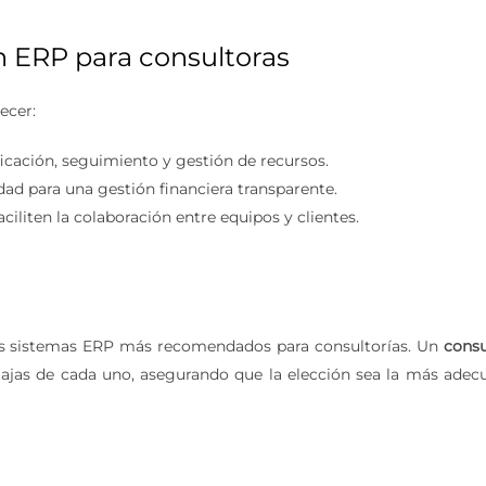
un ERP para consultoras
ecer:
ficación, seguimiento y gestión de recursos.
dad para una gestión financiera transparente.
ciliten la colaboración entre equipos y clientes.
os sistemas ERP más recomendados para consultorías. Un
consu
tajas de cada uno, asegurando que la elección sea la más adec