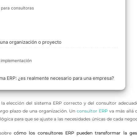
 para consultoras
una organización o proyecto
a implementación
ema ERP: ¿es realmente necesario para una empresa?
la elección del sistema ERP correcto y del consultor adecuad
 largo plazo de una organización. Un
consultor ERP
va más allá d
ógica para que se ajuste a las necesidades únicas de cada negoc
 sobre
cómo los consultores ERP pueden transformar la ges