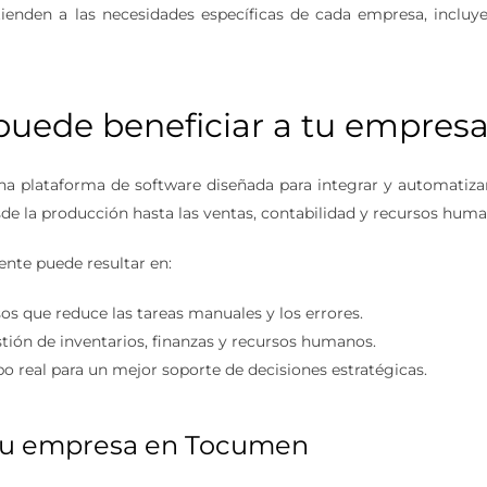
tienden a las necesidades específicas de cada empresa, incluy
uede beneficiar a tu empres
una plataforma de software diseñada para integrar y automatizar
de la producción hasta las ventas, contabilidad y recursos huma
nte puede resultar en:
s que reduce las tareas manuales y los errores.
stión de inventarios, finanzas y recursos humanos.
po real para un mejor soporte de decisiones estratégicas.
 tu empresa en Tocumen