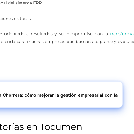
nal del sistema ERP.
iones exitosas.
ue orientado a resultados y su compromiso con la
transforma
preferida para muchas empresas que buscan adaptarse y evoluci
a Chorrera: cómo mejorar la gestión empresarial con la
torías en Tocumen