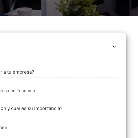
r a tu empresa?
mpresa en Tocumen
on y cuál es su importancia?
umen