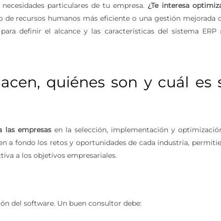
s necesidades particulares de tu empresa.
¿Te interesa optimiza
o de recursos humanos más eficiente o una gestión mejorada d
ara definir el alcance y las características del sistema ERP
acen, quiénes son y cuál es 
a las empresas
en la selección, implementación y optimizació
en a fondo los retos y oportunidades de cada industria, permiti
tiva a los objetivos empresariales.
ción del software. Un buen consultor debe: