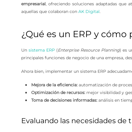
empresarial
, ofreciendo soluciones adaptadas que a
aquellas que colaboran con
AK Digital
.
¿Qué es un ERP y cómo p
Un
sistema ERP
(
Enterprise Resource Planning
) es 
principales funciones de negocio de una empresa, des
Ahora bien, implementar un sistema ERP adecuadame
Mejora de la eficiencia:
automatización de proceso
Optimización de recursos:
mejor visibilidad y ge
Toma de decisiones informadas:
análisis en tiem
Evaluando las necesidades de