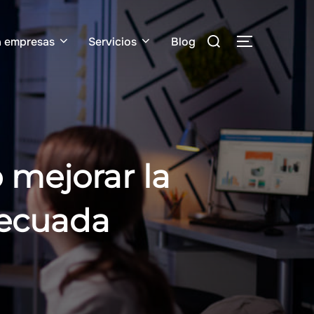
Buscar:
a empresas
Servicios
Blog
ALTERNAR 
 mejorar la
decuada