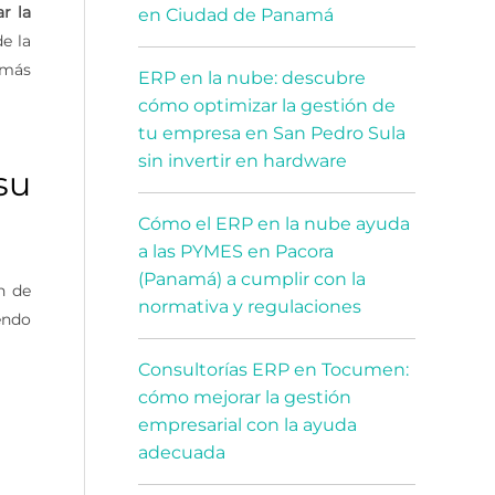
r la
en Ciudad de Panamá
e la
 más
ERP en la nube: descubre
cómo optimizar la gestión de
tu empresa en San Pedro Sula
sin invertir en hardware
su
Cómo el ERP en la nube ayuda
a las PYMES en Pacora
(Panamá) a cumplir con la
n de
normativa y regulaciones
endo
Consultorías ERP en Tocumen:
cómo mejorar la gestión
empresarial con la ayuda
adecuada