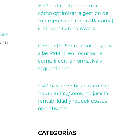
ERP en la nube: descubre
cómo optimizar la gestión de
tu empresa en Colón (Panamá)
sin invertir en hardware
ción
onar
Cómo el ERP en la nube ayuda
a las PYMES en Tocumen a
cumplir con la normativa y
regulaciones
ERP para inmobiliarias en San
Pedro Sula: ¿Cómo mejorar la
rentabilidad y reducir costos
operativos?
CATEGORÍAS