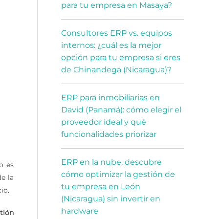
para tu empresa en Masaya?
Consultores ERP vs. equipos
internos: ¿cuál es la mejor
opción para tu empresa si eres
de Chinandega (Nicaragua)?
ERP para inmobiliarias en
David (Panamá): cómo elegir el
proveedor ideal y qué
funcionalidades priorizar
ERP en la nube: descubre
o es
cómo optimizar la gestión de
e la
tu empresa en León
io.
(Nicaragua) sin invertir en
hardware
tión