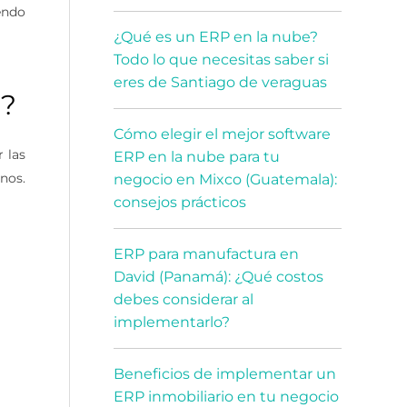
endo
¿Qué es un ERP en la nube?
Todo lo que necesitas saber si
eres de Santiago de veraguas
a?
Cómo elegir el mejor software
 las
ERP en la nube para tu
nos.
negocio en Mixco (Guatemala):
consejos prácticos
ERP para manufactura en
David (Panamá): ¿Qué costos
debes considerar al
implementarlo?
Beneficios de implementar un
ERP inmobiliario en tu negocio