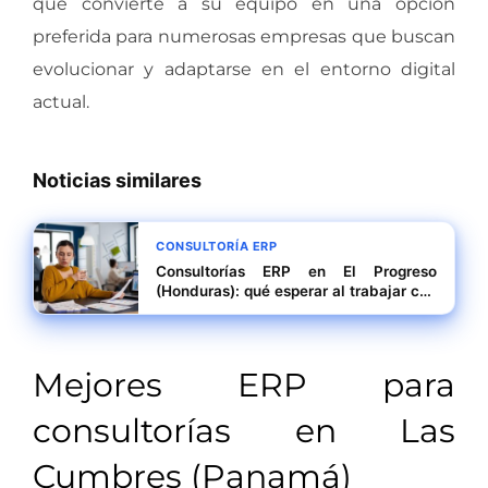
que convierte a su equipo en una opción
preferida para numerosas empresas que buscan
evolucionar y adaptarse en el entorno digital
actual.
Noticias similares
CONSULTORÍA ERP
Consultorías ERP en El Progreso
(Honduras): qué esperar al trabajar con
expertos en ERP
Mejores ERP para
consultorías en Las
Cumbres (Panamá)