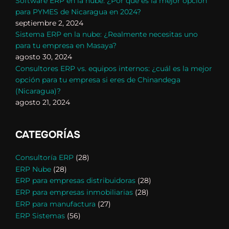
Software ERP en la nube: ¿Por qué es la mejor opción
para PYMES de Nicaragua en 2024?
septiembre 2, 2024
Sistema ERP en la nube: ¿Realmente necesitas uno
para tu empresa en Masaya?
agosto 30, 2024
Consultores ERP vs. equipos internos: ¿cuál es la mejor
opción para tu empresa si eres de Chinandega
(Nicaragua)?
agosto 21, 2024
CATEGORÍAS
Consultoría ERP
(28)
ERP Nube
(28)
ERP para empresas distribuidoras
(28)
ERP para empresas inmobiliarias
(28)
ERP para manufactura
(27)
ERP Sistemas
(56)