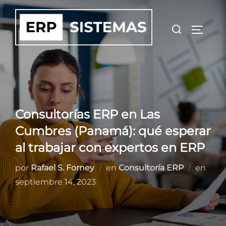
Saltar
al
Buscar:
ALTER
contenido
Consultorías ERP en Las
Cumbres (Panamá): qué esperar
al trabajar con expertos en ERP
Publ
por
Rafael S. Forney
en
Consultoría ERP
en
el
septiembre 14, 2023