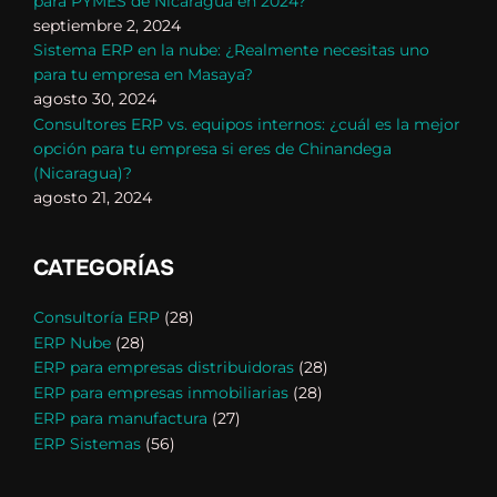
para PYMES de Nicaragua en 2024?
septiembre 2, 2024
Sistema ERP en la nube: ¿Realmente necesitas uno
para tu empresa en Masaya?
agosto 30, 2024
Consultores ERP vs. equipos internos: ¿cuál es la mejor
opción para tu empresa si eres de Chinandega
(Nicaragua)?
agosto 21, 2024
CATEGORÍAS
Consultoría ERP
(28)
ERP Nube
(28)
ERP para empresas distribuidoras
(28)
ERP para empresas inmobiliarias
(28)
ERP para manufactura
(27)
ERP Sistemas
(56)