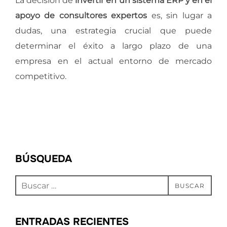
La decisión de
invertir en un sistema ERP y en el
apoyo de consultores expertos
es, sin lugar a
dudas, una estrategia crucial que puede
determinar el éxito a largo plazo de una
empresa en el actual entorno de mercado
competitivo.
BÚSQUEDA
Buscar:
BUSCAR
ENTRADAS RECIENTES